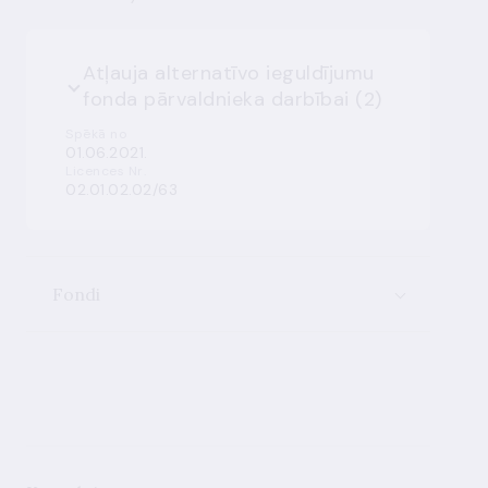
Atļauja alternatīvo ieguldījumu
fonda pārvaldnieka darbībai (2)
Spēkā no
01.06.2021.
Licences Nr.
02.01.02.02/63
Fondi