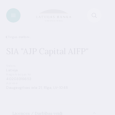
Tirgus dalībnieki
SIA "AJP Capital AIFP"
Valsts
Latvija
Reģistrācijas Nr.
40203316653
Adrese
Daugavgrīvas iela 21, Rīga, LV-1048
Licences / Darbības veidi