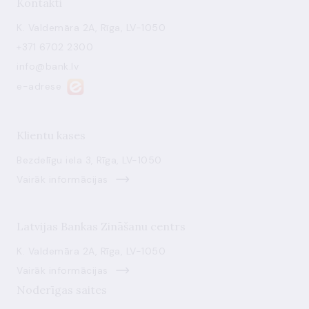
Kontakti
K. Valdemāra 2A, Rīga, LV-1050
+371 6702 2300
info@bank.lv
e-adrese
Klientu kases
Bezdelīgu iela 3, Rīga, LV-1050
Vairāk informācijas
Latvijas Bankas Zināšanu centrs
K. Valdemāra 2A, Rīga, LV-1050
Vairāk informācijas
Noderīgas saites