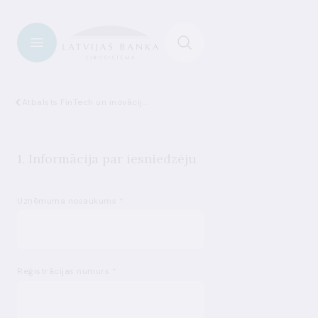
Atbalsts FinTech un inovācijām
1. Informācija par iesniedzēju
Uzņēmuma nosaukums
*
Reģistrācijas numurs
*