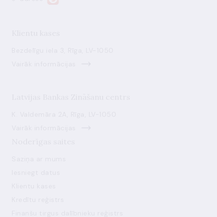
Klientu kases
Bezdelīgu iela 3, Rīga, LV-1050
Vairāk informācijas
Latvijas Bankas Zināšanu centrs
K. Valdemāra 2A, Rīga, LV-1050
Vairāk informācijas
Noderīgas saites
Saziņa ar mums
Iesniegt datus
Klientu kases
Kredītu reģistrs
Finanšu tirgus dalībnieku reģistrs