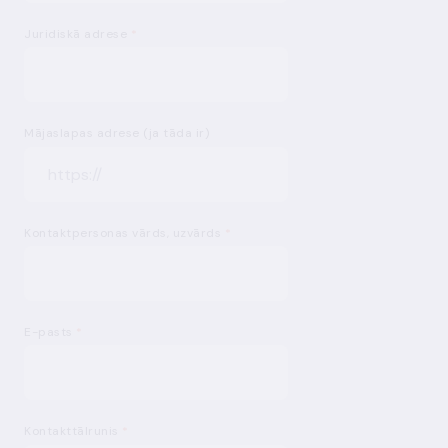
Juridiskā adrese
*
Mājaslapas adrese (ja tāda ir)
Kontaktpersonas vārds, uzvārds
*
E-pasts
*
Kontakttālrunis
*