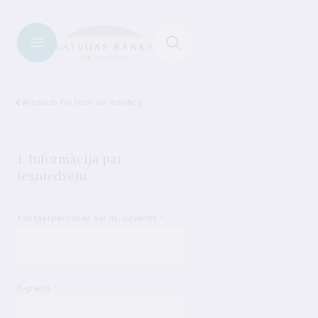
Atbalsts FinTech un inovācijām
1. Informācija par
iesniedzēju
Kontaktpersonas vārds, uzvārds
*
E-pasts
*