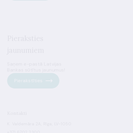
Pieraksties
jaunumiem
Saņem e-pastā Latvijas
Bankas sūtītus jaunumus!
Pierakstīties
Kontakti
K. Valdemāra 2A, Rīga, LV-1050
+371 6702 2300