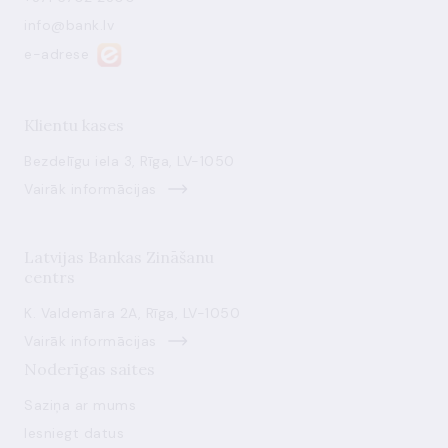
info@bank.lv
e-adrese
Klientu kases
Bezdelīgu iela 3, Rīga, LV-1050
Vairāk informācijas
Latvijas Bankas Zināšanu
centrs
K. Valdemāra 2A, Rīga, LV-1050
Vairāk informācijas
Noderīgas saites
Saziņa ar mums
Iesniegt datus