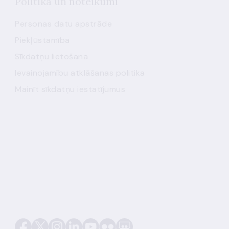
Politika un noteikumi
Personas datu apstrāde
Piekļūstamība
Sīkdatņu lietošana
Ievainojamību atklāšanas politika
Mainīt sīkdatņu iestatījumus