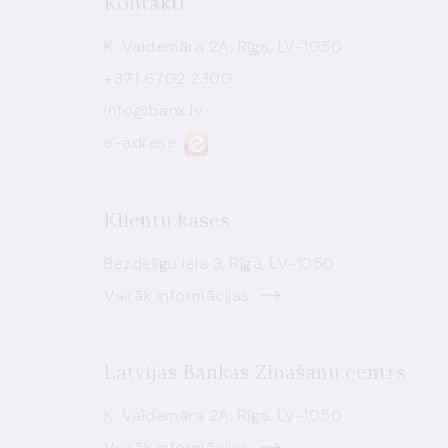
Kontakti
K. Valdemāra 2A, Rīga, LV-1050
+371 6702 2300
info@bank.lv
e-adrese
Klientu kases
Bezdelīgu iela 3, Rīga, LV-1050
Vairāk informācijas
Latvijas Bankas Zināšanu centrs
K. Valdemāra 2A, Rīga, LV-1050
Vairāk informācijas