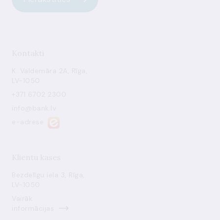
Kontakti
K. Valdemāra 2A, Rīga,
LV-1050
+371 6702 2300
info@bank.lv
e-adrese
Klientu kases
Bezdelīgu iela 3, Rīga,
LV-1050
Vairāk
informācijas