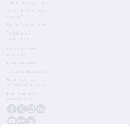
dalībnieku reģistrs
Apmeklē Zināšanu
centru
Darba piedāvājumi
Politika un
noteikumi
Personas datu
apstrāde
Piekļūstamība
Sīkdatņu lietošana
Ievainojamību
atklāšanas politika
Mainīt sīkdatņu
iestatījumus