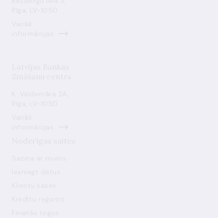
Bezdelīgu iela 3,
Rīga, LV-1050
Vairāk
informācijas
Latvijas Bankas
Zināšanu centrs
K. Valdemāra 2A,
Rīga, LV-1050
Vairāk
informācijas
Noderīgas saites
Saziņa ar mums
Iesniegt datus
Klientu kases
Kredītu reģistrs
Finanšu tirgus