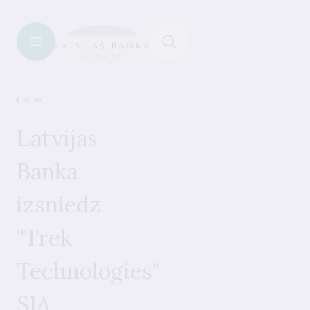
Jaunumi
Latvijas
Banka
izsniedz
"Trek
Technologies"
SIA