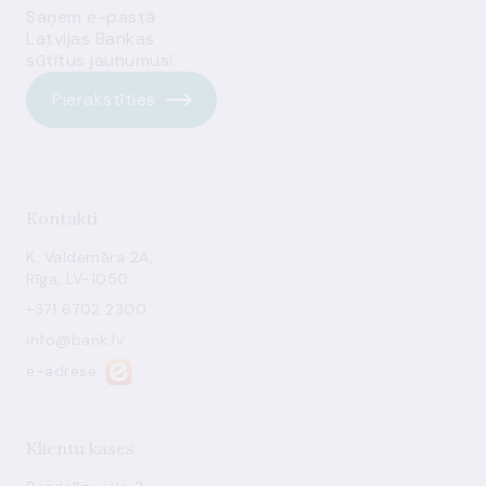
Saņem e-pastā
Latvijas Bankas
sūtītus jaunumus!
Pierakstīties
Kontakti
K. Valdemāra 2A,
Rīga, LV-1050
+371 6702 2300
info@bank.lv
e-adrese
Klientu kases