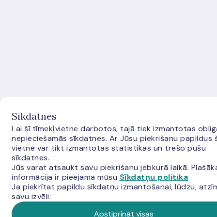
Sīkdatnes
Lai šī tīmekļvietne darbotos, tajā tiek izmantotas oblig
nepieciešamās sīkdatnes. Ar Jūsu piekrišanu papildus 
vietnē var tikt izmantotas statistikas un trešo pušu
sīkdatnes.
Jūs varat atsaukt savu piekrišanu jebkurā laikā. Plašāk
informācija ir pieejama mūsu
Sīkdatņu politika
Ja piekrītat papildu sīkdatņu izmantošanai, lūdzu, atzī
savu izvēli:
Apstiprināt visas