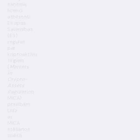
saņēmis
licenci
atbilstoši
Eiropas
Savienības
(ES)
regulas
par
kriptoaktīvu
tirgiem
(
Markets
in
Crypto-
Assets
Regulation
,
MiCA)
prasībām.
Līdz
ar
MiCA
stāšanos
spēkā