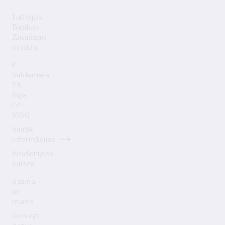
Latvijas
Bankas
Zināšanu
centrs
K.
Valdemāra
2A,
Rīga,
LV-
1050
Vairāk
informācijas
Noderīgas
saites
Saziņa
ar
mums
Iesniegt