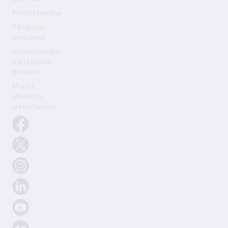
Piekļūstamība
Sīkdatņu
lietošana
Ievainojamību
atklāšanas
politika
Mainīt
sīkdatņu
iestatījumus