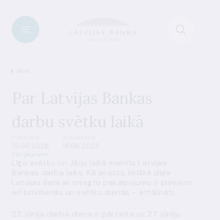
Jaunumi
Par Latvijas Bankas
darbu svētku laikā
Publicēts
Aktualizēts
15.06.2026.
16.06.2026.
Visi jaunumi
Līgo svētku un Jāņu laikā mainīts Latvijas
Bankas darba laiks. Kā ierasts, lielākā daļa
Latvijas Bankas sniegto pakalpojumu ir pieejami
arī brīvdienās un svētku dienās – attālināti.
22. jūnija darba diena ir pārcelta uz 27. jūniju.