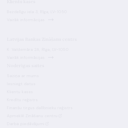
Klientu kases
Bezdelīgu iela 3, Rīga, LV-1050
Vairāk informācijas
Latvijas Bankas Zināšanu centrs
K. Valdemāra 2A, Rīga, LV-1050
Vairāk informācijas
Noderīgas saites
Saziņa ar mums
Iesniegt datus
Klientu kases
Kredītu reģistrs
Finanšu tirgus dalībnieku reģistrs
Apmeklē Zināšanu centru
Darba piedāvājumi