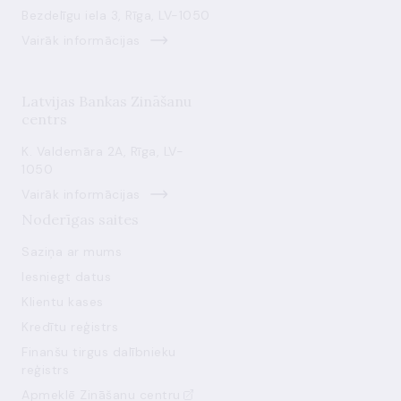
Bezdelīgu iela 3, Rīga, LV-1050
Vairāk informācijas
Latvijas Bankas Zināšanu
centrs
K. Valdemāra 2A, Rīga, LV-
1050
Vairāk informācijas
Noderīgas saites
Saziņa ar mums
Iesniegt datus
Klientu kases
Kredītu reģistrs
Finanšu tirgus dalībnieku
reģistrs
Apmeklē Zināšanu centru