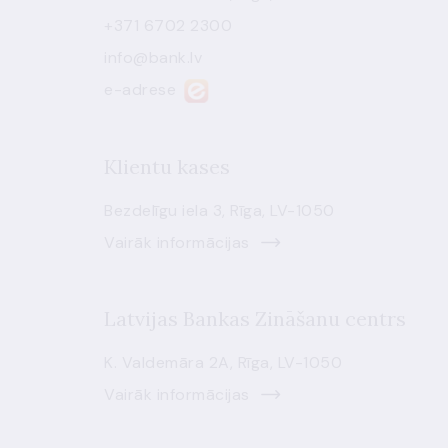
+371 6702 2300
info@bank.lv
e-adrese
Klientu kases
Bezdelīgu iela 3, Rīga, LV-1050
Vairāk informācijas
Latvijas Bankas Zināšanu centrs
K. Valdemāra 2A, Rīga, LV-1050
Vairāk informācijas