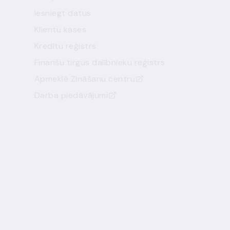
Iesniegt datus
Klientu kases
Kredītu reģistrs
Finanšu tirgus dalībnieku reģistrs
Apmeklē Zināšanu centru
Darba piedāvājumi