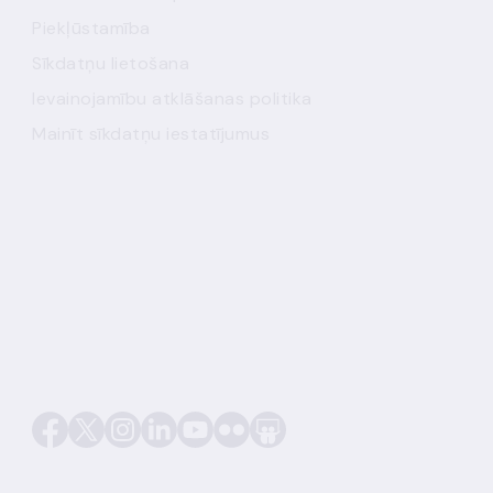
Piekļūstamība
Sīkdatņu lietošana
Ievainojamību atklāšanas politika
Mainīt sīkdatņu iestatījumus