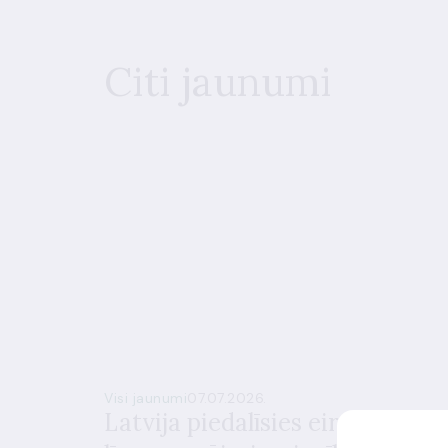
Citi jaunumi
Visi jaunumi
07.07.2026.
Latvija piedalīsies eirozonas