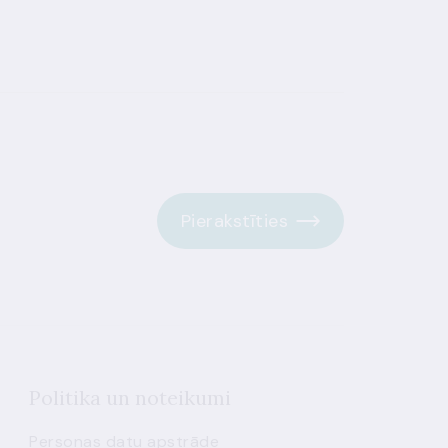
Pierakstīties
Politika un noteikumi
Personas datu apstrāde