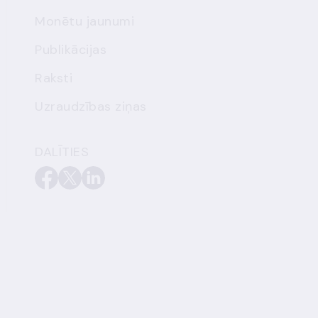
Monētu jaunumi
Publikācijas
Raksti
Uzraudzības ziņas
DALĪTIES