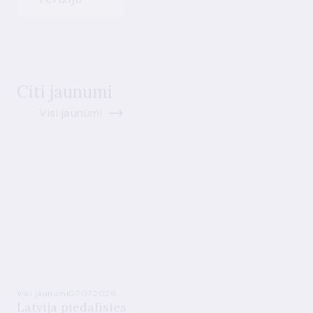
Citi jaunumi
Visi jaunumi
Visi jaunumi
07.07.2026.
Latvija piedalīsies