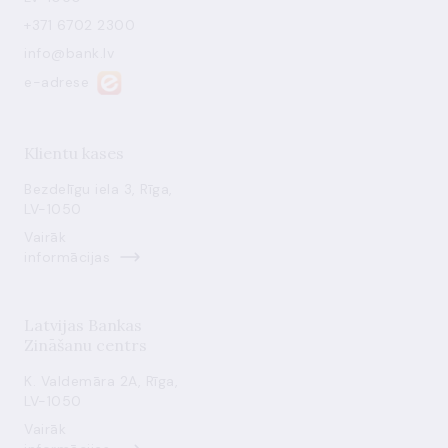
+371 6702 2300
info@bank.lv
e-adrese
Klientu kases
Bezdelīgu iela 3, Rīga,
LV-1050
Vairāk
informācijas
Latvijas Bankas
Zināšanu centrs
K. Valdemāra 2A, Rīga,
LV-1050
Vairāk