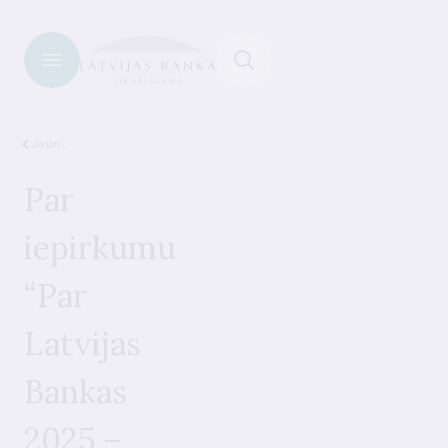
Jaunumi
Par
iepirkumu
“Par
Latvijas
Bankas
2025.–