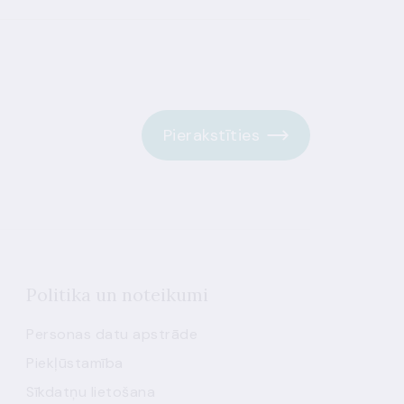
Pierakstīties
Politika un noteikumi
Personas datu apstrāde
Piekļūstamība
Sīkdatņu lietošana