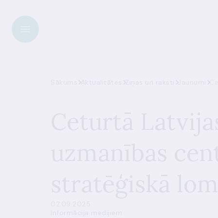
Sākums
Aktualitātes
Ziņas un raksti
Jaunumi
Ce
Ceturtā Latvij
uzmanības cent
stratēģiskā lo
02.09.2025.
Informācija medijiem