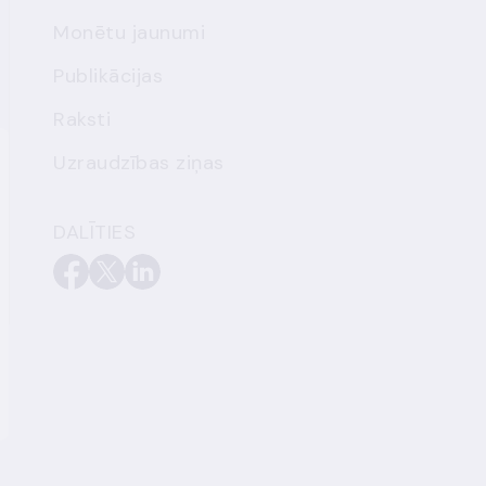
Monētu jaunumi
Publikācijas
Raksti
Uzraudzības ziņas
DALĪTIES