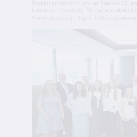
Šodien apbalvoti Latvijas Bankas 23. g
konkursa uzvarētāji. Šā gada konkursā
Universitātes un Rīgas Tehniskās univer