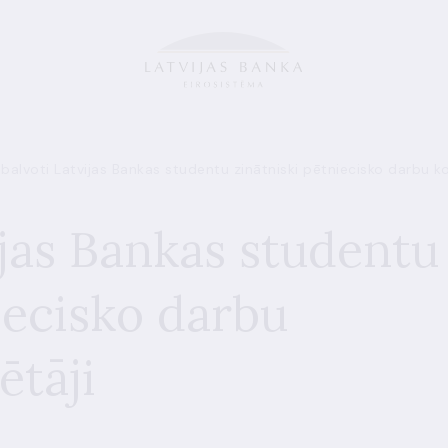
balvoti Latvijas Bankas studentu zinātniski pētniecisko darbu k
ijas Bankas studentu
iecisko darbu
ētāji