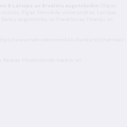
 no 6 Latvijas un ārvalstu augstskolām
(Rīgas
sitātes, Rīgas Tehniskās universitātes, Latvijas
s, Banku augstskolas un Frankfurtes Finanšu un
ttps://www.makroekonomika.lv/konkursi/zinatniski-
as Bankas tīmekļvietnēs bank.lv un