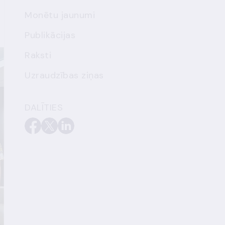
Monētu jaunumi
Publikācijas
Raksti
Uzraudzības ziņas
DALĪTIES