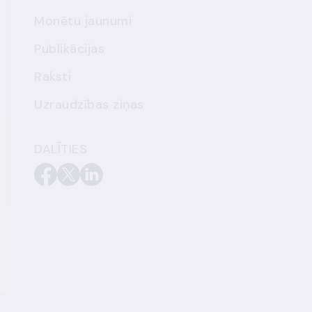
Monētu jaunumi
Publikācijas
Raksti
Uzraudzības ziņas
DALĪTIES