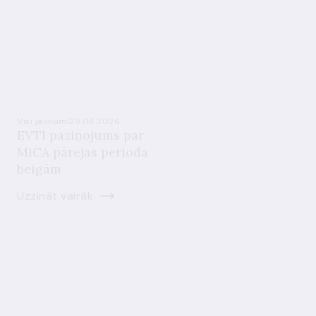
Visi jaunumi
29.06.2026.
EVTI paziņojums par
MiCA pārejas perioda
beigām
Uzzināt vairāk