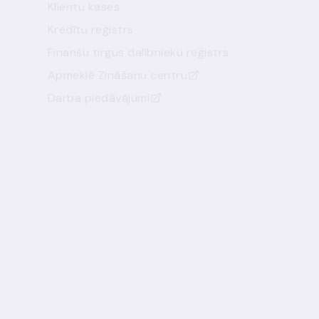
Klientu kases
Kredītu reģistrs
Finanšu tirgus dalībnieku reģistrs
Apmeklē Zināšanu centru
Darba piedāvājumi