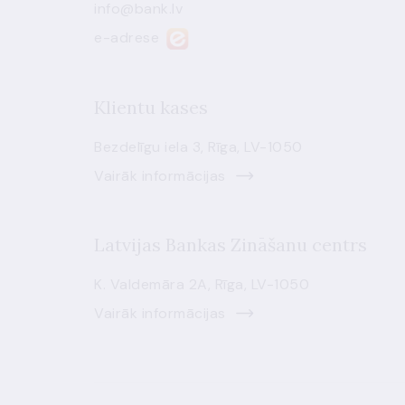
info@bank.lv
e-adrese
Klientu kases
Bezdelīgu iela 3, Rīga, LV-1050
Vairāk informācijas
Latvijas Bankas Zināšanu centrs
K. Valdemāra 2A, Rīga, LV-1050
Vairāk informācijas