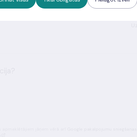
Uzzināt vairāk
p
Uz
cija?
ās apmeklētājiem jāņem vērā arī
Google pakalpojumu sniegšanas
a