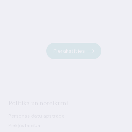
Pierakstīties
Politika un noteikumi
Personas datu apstrāde
Piekļūstamība