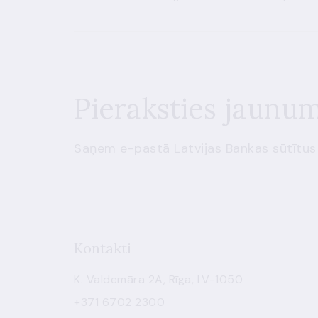
Pieraksties jaunu
Saņem e-pastā Latvijas Bankas sūtītus
Kontakti
K. Valdemāra 2A, Rīga, LV-1050
+371 6702 2300