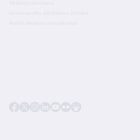
Sīkdatņu lietošana
Ievainojamību atklāšanas politika
Mainīt sīkdatņu iestatījumus