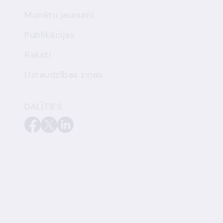
Monētu jaunumi
Publikācijas
Raksti
Uzraudzības ziņas
DALĪTIES