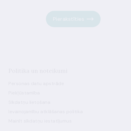
Pierakstīties
Politika un noteikumi
Personas datu apstrāde
Piekļūstamība
Sīkdatņu lietošana
Ievainojamību atklāšanas politika
Mainīt sīkdatņu iestatījumus