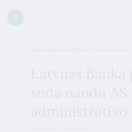
Sākums
Aktualitātes
Ziņas un raksti
Jaunumi
La
Latvijas Banka 
soda naudu AS 
administratīvo
Publicēts
Aktualizēts
06.12.2023.
06.12.2023.