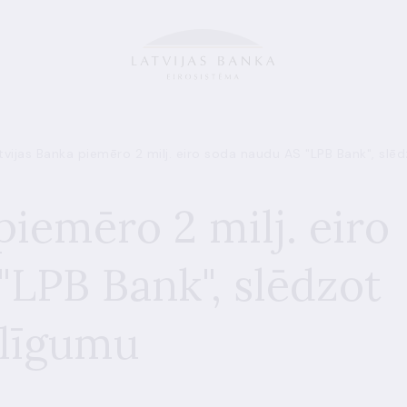
tvijas Banka piemēro 2 milj. eiro soda naudu AS "LPB Bank", slē
piemēro 2 milj. eiro
"LPB Bank", slēdzot
 līgumu