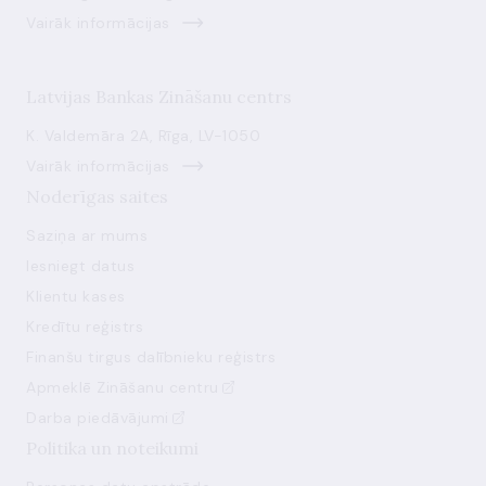
Vairāk informācijas
Latvijas Bankas Zināšanu centrs
K. Valdemāra 2A, Rīga, LV-1050
Vairāk informācijas
Noderīgas saites
Saziņa ar mums
Iesniegt datus
Klientu kases
Kredītu reģistrs
Finanšu tirgus dalībnieku reģistrs
Apmeklē Zināšanu centru
Darba piedāvājumi
Politika un noteikumi