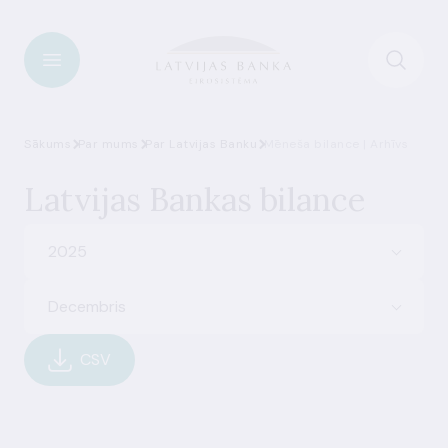
Sākums
Par mums
Par Latvijas Banku
Mēneša bilance | Arhīvs
Latvijas Bankas bilance
2025
Decembris
CSV