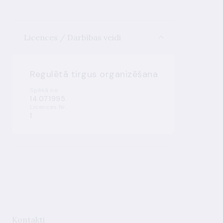
Licences / Darbības veidi
Regulētā tirgus organizēšana
Spēkā no
14.07.1995.
Licences Nr.
1
Kontakti