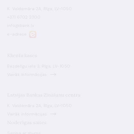
K. Valdemāra 2A, Rīga, LV-1050
+371 6702 2300
info@bank.lv
e-adrese
Klientu kases
Bezdelīgu iela 3, Rīga, LV-1050
Vairāk informācijas
Latvijas Bankas Zināšanu centrs
K. Valdemāra 2A, Rīga, LV-1050
Vairāk informācijas
Noderīgas saites
Saziņa ar mums