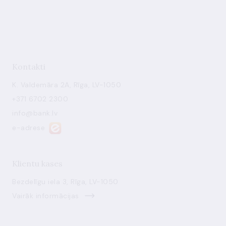
Kontakti
K. Valdemāra 2A, Rīga, LV-1050
+371 6702 2300
info@bank.lv
e-adrese
Klientu kases
Bezdelīgu iela 3, Rīga, LV-1050
Vairāk informācijas