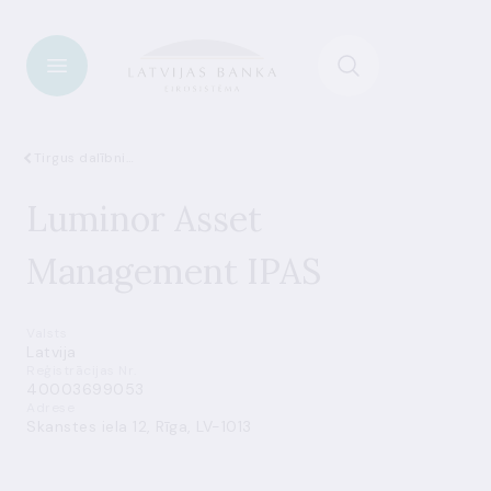
Tirgus dalībnieki
Luminor Asset
Management IPAS
Valsts
Latvija
Reģistrācijas Nr.
40003699053
Adrese
Skanstes iela 12, Rīga, LV-1013