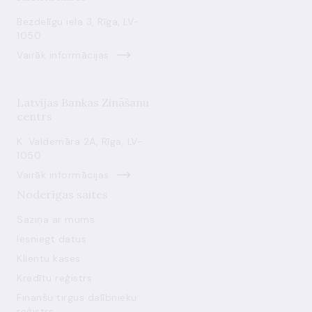
Bezdelīgu iela 3, Rīga, LV-
1050
Vairāk informācijas
Latvijas Bankas Zināšanu
centrs
K. Valdemāra 2A, Rīga, LV-
1050
Vairāk informācijas
Noderīgas saites
Saziņa ar mums
Iesniegt datus
Klientu kases
Kredītu reģistrs
Finanšu tirgus dalībnieku
reģistrs