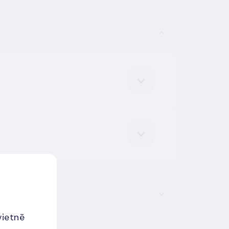
vietnē