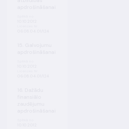
atbildības
apdrošināšanai
Spēkā no
10.10.2012.
Licences Nr.
06.08.04.01/124
15. Galvojumu
apdrošināšanai
Spēkā no
10.10.2012.
Licences Nr.
06.08.04.01/124
16. Dažādu
finansiālo
zaudējumu
apdrošināšanai
Spēkā no
10.10.2012.