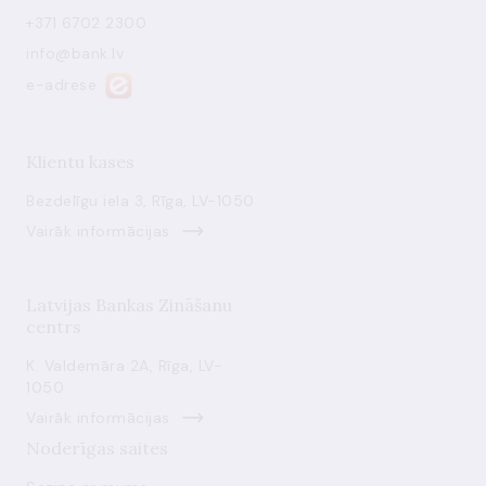
+371 6702 2300
info@bank.lv
e-adrese
Klientu kases
Bezdelīgu iela 3, Rīga, LV-1050
Vairāk informācijas
Latvijas Bankas Zināšanu
centrs
K. Valdemāra 2A, Rīga, LV-
1050
Vairāk informācijas
Noderīgas saites