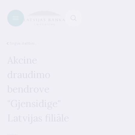
Tirgus dalībnieki
Akcine
draudimo
bendrove
"Gjensidige"
Latvijas filiāle