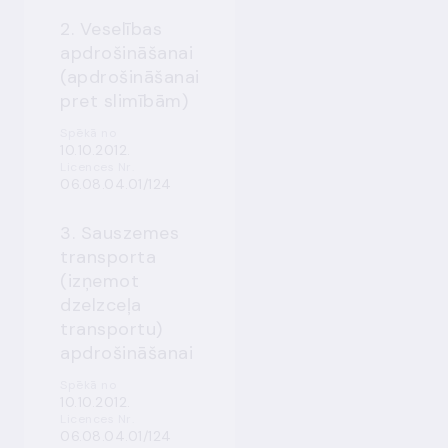
2. Veselības
apdrošināšanai
(apdrošināšanai
pret slimībām)
Spēkā no
10.10.2012.
Licences Nr.
06.08.04.01/124
3. Sauszemes
transporta
(izņemot
dzelzceļa
transportu)
apdrošināšanai
Spēkā no
10.10.2012.
Licences Nr.
06.08.04.01/124