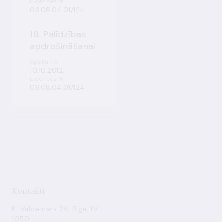
Licences Nr.
06.08.04.01/124
18. Palīdzības
apdrošināšanai
Spēkā no
10.10.2012.
Licences Nr.
06.08.04.01/124
Kontakti
K. Valdemāra 2A, Rīga, LV-
1050