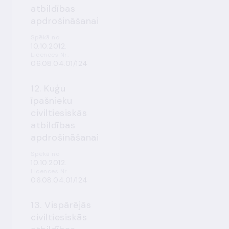
atbildības
apdrošināšanai
Spēkā no
10.10.2012.
Licences Nr.
06.08.04.01/124
12. Kuģu
īpašnieku
civiltiesiskās
atbildības
apdrošināšanai
Spēkā no
10.10.2012.
Licences Nr.
06.08.04.01/124
13. Vispārējās
civiltiesiskās