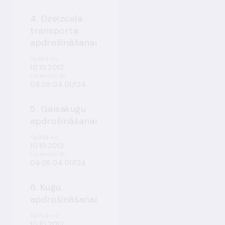
4. Dzelzceļa
transporta
apdrošināšanai
Spēkā no
10.10.2012.
Licences Nr.
06.08.04.01/124
5. Gaisakuģu
apdrošināšanai
Spēkā no
10.10.2012.
Licences Nr.
06.08.04.01/124
6. Kuģu
apdrošināšanai
Spēkā no
10.10.2012.