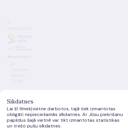
E-
monetas.lv
©
Latvijas
Banka,
2026
Sīkdatnes
Lai šī tīmekļvietne darbotos, tajā tiek izmantotas
obligāti nepieciešamās sīkdatnes. Ar Jūsu piekrišanu
papildus šajā vietnē var tikt izmantotas statistikas
un trešo pušu sīkdatnes.