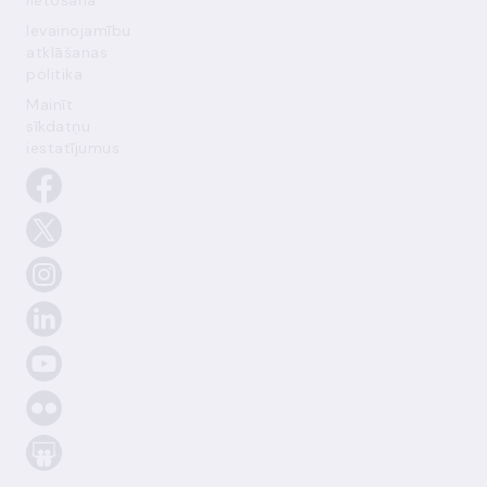
lietošana
Ievainojamību
atklāšanas
politika
Mainīt
sīkdatņu
iestatījumus