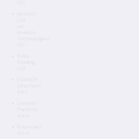
OŰ
Investly
Ltd
un
Investly
Technologies
OÜ
Kviku
Holding
Ltd
LOANCH
(RiseTech
Kft.)
Lonvest
Platform
d.o.o.
Robocash
d.o.o.