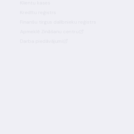
Klientu kases
Kredītu reģistrs
Finanšu tirgus dalībnieku reģistrs
Apmeklē Zināšanu centru
Darba piedāvājumi