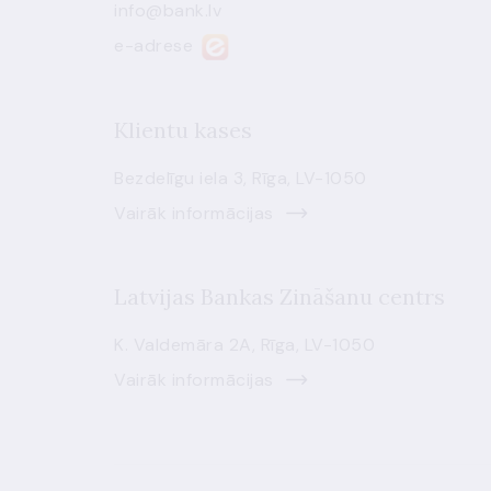
info@bank.lv
e-adrese
Klientu kases
Bezdelīgu iela 3, Rīga, LV-1050
Vairāk informācijas
Latvijas Bankas Zināšanu centrs
K. Valdemāra 2A, Rīga, LV-1050
Vairāk informācijas