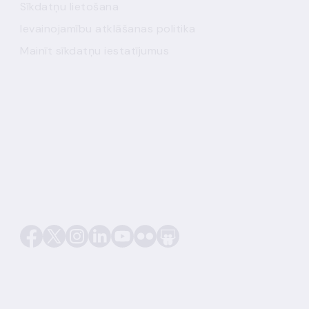
Sīkdatņu lietošana
Ievainojamību atklāšanas politika
Mainīt sīkdatņu iestatījumus