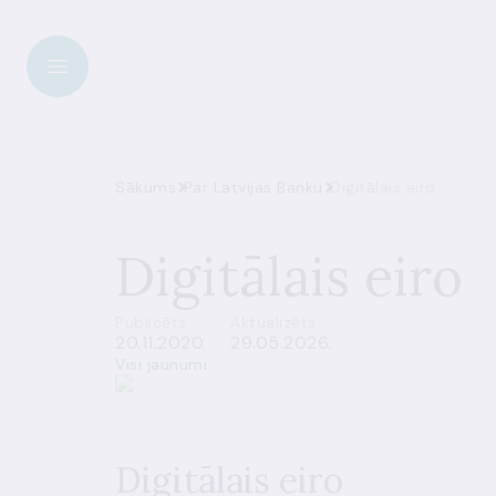
Sākums
Par Latvijas Banku
Digitālais eiro
Digitālais eiro
Publicēts
Aktualizēts
20.11.2020.
29.05.2026.
Visi jaunumi
Digitālais eiro