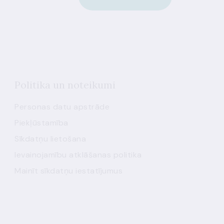
Politika un noteikumi
Personas datu apstrāde
Piekļūstamība
Sīkdatņu lietošana
Ievainojamību atklāšanas politika
Mainīt sīkdatņu iestatījumus