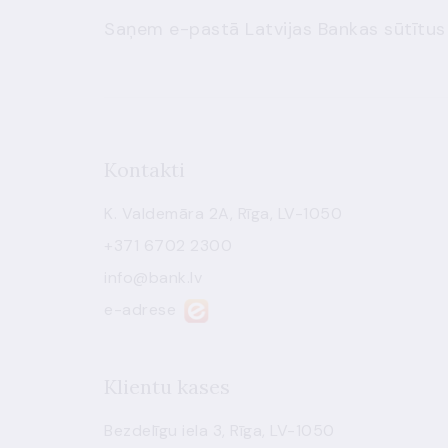
Saņem e-pastā Latvijas Bankas sūtītus
Kontakti
K. Valdemāra 2A, Rīga, LV-1050
+371 6702 2300
info@bank.lv
e-adrese
Klientu kases
Bezdelīgu iela 3, Rīga, LV-1050