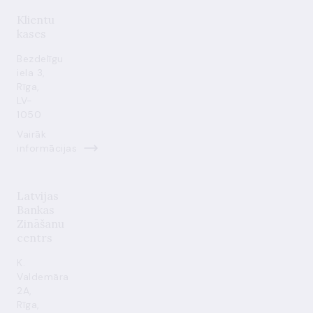
Klientu
kases
Bezdelīgu
iela 3,
Rīga,
LV-
1050
Vairāk
informācijas
Latvijas
Bankas
Zināšanu
centrs
K.
Valdemāra
2A,
Rīga,