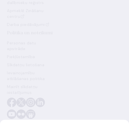
dalībnieku reģistrs
Apmeklē Zināšanu
centru
Darba piedāvājumi
Politika un noteikumi
Personas datu
apstrāde
Piekļūstamība
Sīkdatņu lietošana
Ievainojamību
atklāšanas politika
Mainīt sīkdatņu
iestatījumus