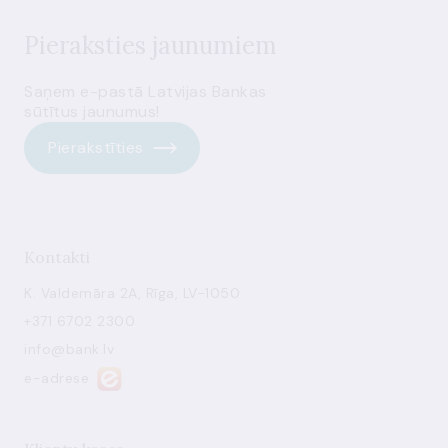
Pieraksties jaunumiem
Saņem e-pastā Latvijas Bankas
sūtītus jaunumus!
Pierakstīties
Kontakti
K. Valdemāra 2A, Rīga, LV-1050
+371 6702 2300
info@bank.lv
e-adrese