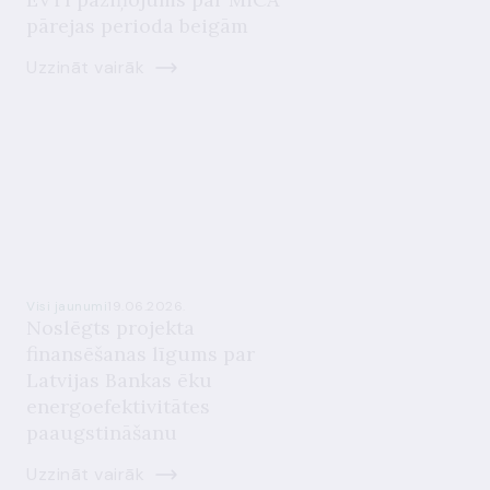
pārejas perioda beigām
Uzzināt vairāk
Visi jaunumi
19.06.2026.
Noslēgts projekta
finansēšanas līgums par
Latvijas Bankas ēku
energoefektivitātes
paaugstināšanu
Uzzināt vairāk