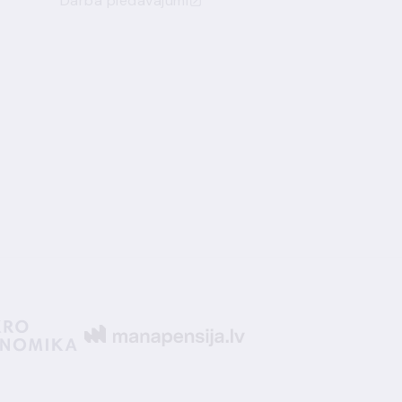
Darba piedāvājumi