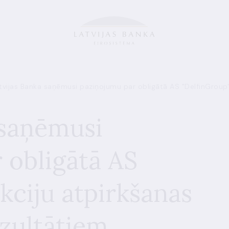
tvijas Banka saņēmusi paziņojumu par obligātā AS "DelfinGroup"
 saņēmusi
 obligātā AS
kciju atpirkšanas
zultātiem