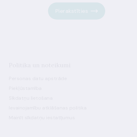
Pierakstīties
Politika un noteikumi
Personas datu apstrāde
Piekļūstamība
Sīkdatņu lietošana
Ievainojamību atklāšanas politika
Mainīt sīkdatņu iestatījumus