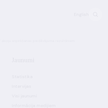
English
 akciju atpirkšanas piedāvājuma rezultātiem
Jaunumi
Statistika
Intervijas
Visi jaunumi
Informācija medijiem