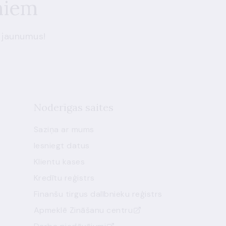
miem
 jaunumus!
Noderīgas saites
Saziņa ar mums
Iesniegt datus
Klientu kases
Kredītu reģistrs
Finanšu tirgus dalībnieku reģistrs
Apmeklē Zināšanu centru