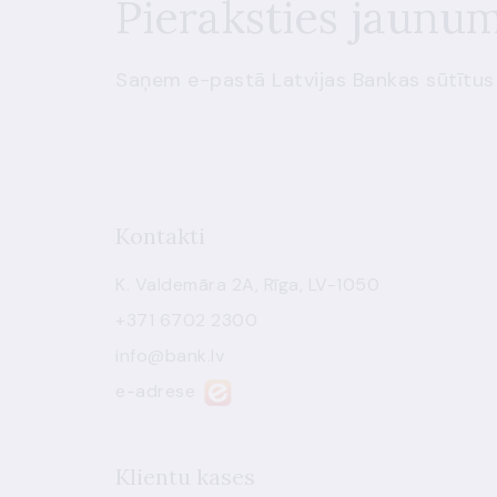
Pieraksties jaunu
Saņem e-pastā Latvijas Bankas sūtītus
Kontakti
K. Valdemāra 2A, Rīga, LV-1050
+371 6702 2300
info@bank.lv
e-adrese
Klientu kases