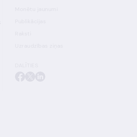
Monētu jaunumi
Publikācijas
S
Raksti
Uzraudzības ziņas
DALĪTIES