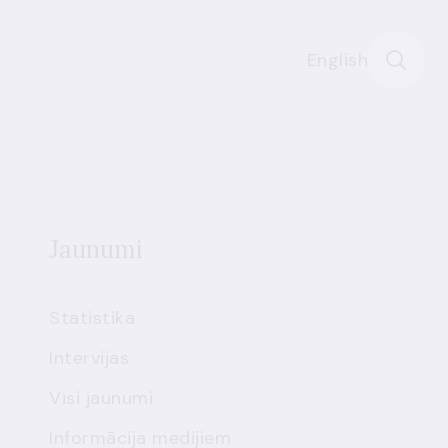
English
Jaunumi
Statistika
Intervijas
Visi jaunumi
Informācija medijiem