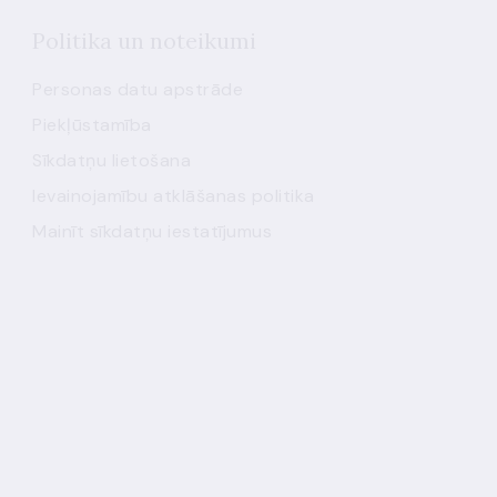
Politika un noteikumi
Personas datu apstrāde
Piekļūstamība
Sīkdatņu lietošana
Ievainojamību atklāšanas politika
Mainīt sīkdatņu iestatījumus