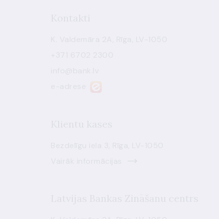
Kontakti
K. Valdemāra 2A, Rīga, LV-1050
+371 6702 2300
info@bank.lv
e-adrese
Klientu kases
Bezdelīgu iela 3, Rīga, LV-1050
Vairāk informācijas
Latvijas Bankas Zināšanu centrs