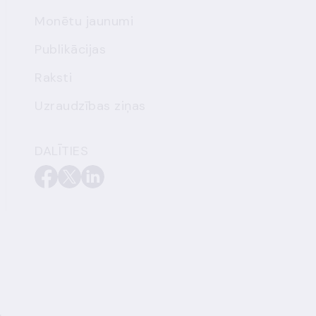
Monētu jaunumi
Publikācijas
Raksti
Uzraudzības ziņas
DALĪTIES
.