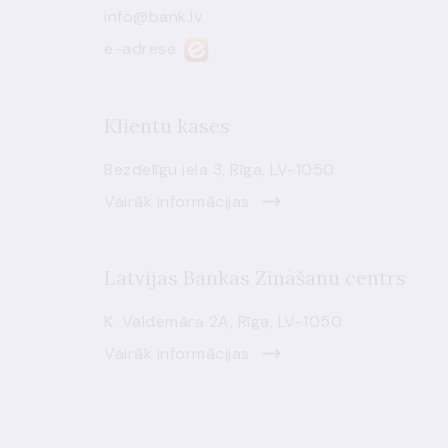
info@bank.lv
e-adrese
Klientu kases
Bezdelīgu iela 3, Rīga, LV-1050
Vairāk informācijas
Latvijas Bankas Zināšanu centrs
K. Valdemāra 2A, Rīga, LV-1050
Vairāk informācijas