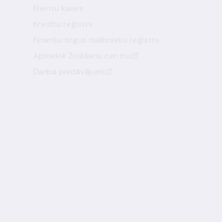
Klientu kases
Kredītu reģistrs
Finanšu tirgus dalībnieku reģistrs
Apmeklē Zināšanu centru
Darba piedāvājumi