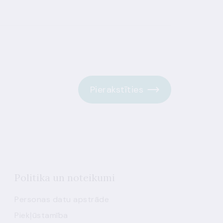
Pierakstīties
Politika un noteikumi
Personas datu apstrāde
Piekļūstamība