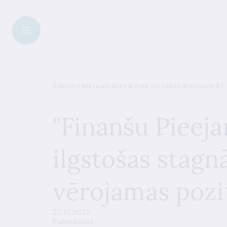
Sākums
Aktualitātes
Ziņas un raksti
Jaunumi
"F
"Finanšu Pieeja
ilgstošas stagn
vērojamas pozi
22.10.2025.
Publikācijas