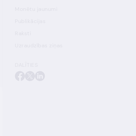
Monētu jaunumi
Publikācijas
Raksti
Uzraudzības ziņas
DALĪTIES