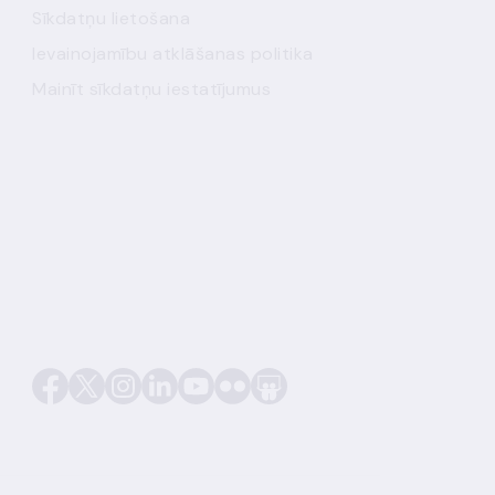
Sīkdatņu lietošana
Ievainojamību atklāšanas politika
Mainīt sīkdatņu iestatījumus