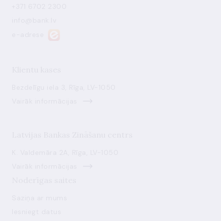
+371 6702 2300
info@bank.lv
e-adrese
Klientu kases
Bezdelīgu iela 3, Rīga, LV-1050
Vairāk informācijas
Latvijas Bankas Zināšanu centrs
K. Valdemāra 2A, Rīga, LV-1050
Vairāk informācijas
Noderīgas saites
Saziņa ar mums
Iesniegt datus