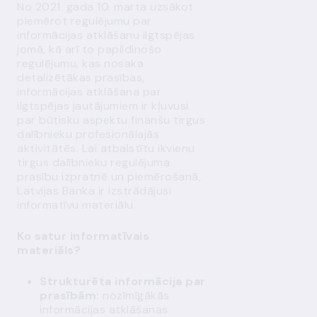
No 2021. gada 10. marta uzsākot
piemērot regulējumu par
informācijas atklāšanu ilgtspējas
jomā, kā arī to papildinošo
regulējumu, kas nosaka
detalizētākas prasības,
informācijas atklāšana par
ilgtspējas jautājumiem ir kļuvusi
par būtisku aspektu finanšu tirgus
dalībnieku profesionālajās
aktivitātēs. Lai atbalstītu ikvienu
tirgus dalībnieku regulējuma
prasību izpratnē un piemērošanā,
Latvijas Banka ir izstrādājusi
informatīvu materiālu.
Ko satur informatīvais
materiāls?
Strukturēta informācija par
prasībām:
nozīmīgākās
informācijas atklāšanas