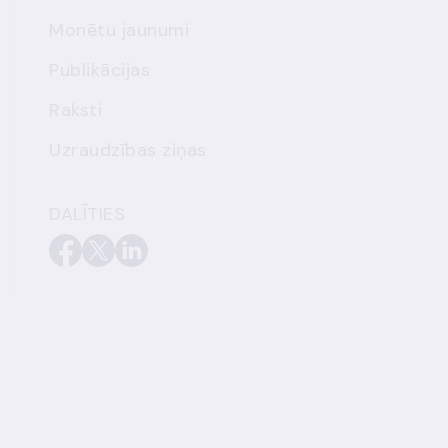
Monētu jaunumi
Publikācijas
Raksti
Uzraudzības ziņas
DALĪTIES