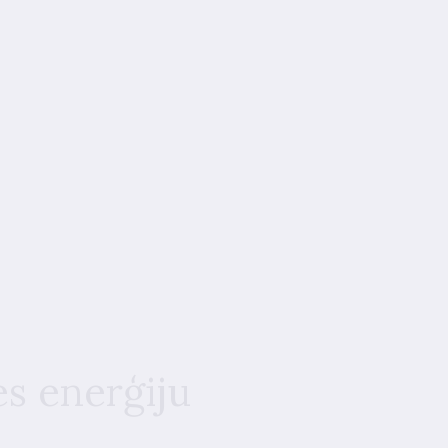
s enerģiju