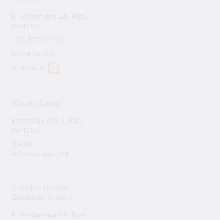
K. Valdemāra 2A, Rīga,
LV-1050
+371 6702 2300
info@bank.lv
e-adrese
Klientu kases
Bezdelīgu iela 3, Rīga,
LV-1050
Vairāk
informācijas
Latvijas Bankas
Zināšanu centrs
K. Valdemāra 2A, Rīga,