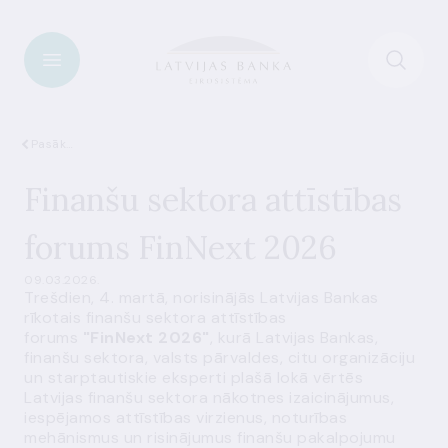
Pasākumi
Finanšu sektora attīstības
forums FinNext 2026
09.03.2026.
Trešdien, 4. martā, norisinājās Latvijas Bankas
rīkotais finanšu sektora attīstības
forums
"FinNext 2026"
, kurā Latvijas Bankas,
finanšu sektora, valsts pārvaldes, citu organizāciju
un starptautiskie eksperti plašā lokā vērtēs
Latvijas finanšu sektora nākotnes izaicinājumus,
iespējamos attīstības virzienus, noturības
mehānismus un risinājumus finanšu pakalpojumu