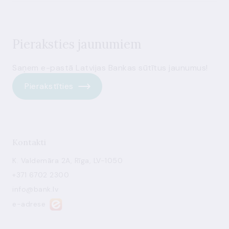
Pieraksties jaunumiem
Saņem e-pastā Latvijas Bankas sūtītus jaunumus!
Pierakstīties
Kontakti
K. Valdemāra 2A, Rīga, LV-1050
+371 6702 2300
info@bank.lv
e-adrese