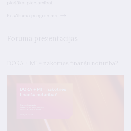
plašākai pieejamībai.
Pasākuma programma
Foruma prezentācijas
DORA + MI = nākotnes finanšu noturība?