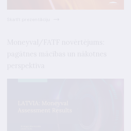
Skatīt prezentāciju
Moneyval/FATF novērtējums:
pagātnes mācības un nākotnes
perspektīva