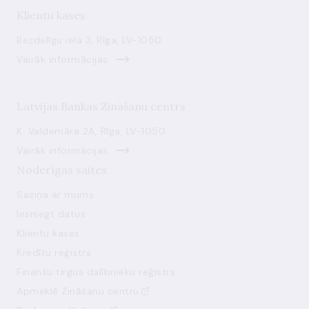
Klientu kases
Bezdelīgu iela 3, Rīga, LV-1050
Vairāk informācijas
Latvijas Bankas Zināšanu centrs
K. Valdemāra 2A, Rīga, LV-1050
Vairāk informācijas
Noderīgas saites
Saziņa ar mums
Iesniegt datus
Klientu kases
Kredītu reģistrs
Finanšu tirgus dalībnieku reģistrs
Apmeklē Zināšanu centru