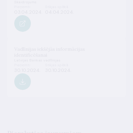
Skaidrojums
Pieņemti
Stājas spēkā
03.04.2024.
04.04.2024.
Vadlīnijas iekšējās informācijas
identificēšanai
Latvijas Bankas vadlīnijas
Pieņemti
Stājas spēkā
30.10.2024.
30.10.2024.