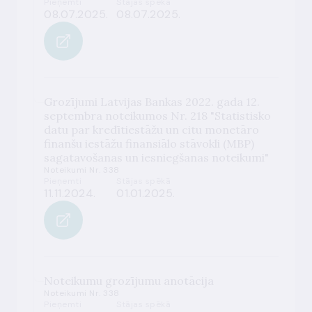
Pieņemti
Stājas spēkā
08.07.2025.
08.07.2025.
Grozījumi Latvijas Bankas 2022. gada 12.
septembra noteikumos Nr. 218 "Statistisko
datu par kredītiestāžu un citu monetāro
finanšu iestāžu finansiālo stāvokli (MBP)
sagatavošanas un iesniegšanas noteikumi"
Noteikumi Nr. 338
Pieņemti
Stājas spēkā
11.11.2024.
01.01.2025.
Noteikumu grozījumu anotācija
Noteikumi Nr. 338
Pieņemti
Stājas spēkā