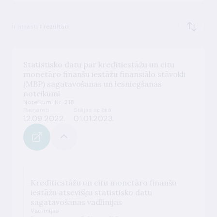
Ir atrasti
1 rezultāti
Statistisko datu par kredītiestāžu un citu
monetāro finanšu iestāžu finansiālo stāvokli
(MBP) sagatavošanas un iesniegšanas
noteikumi
Noteikumi Nr. 218
Pieņemti
Stājas spēkā
12.09.2022.
01.01.2023.
Kredītiestāžu un citu monetāro finanšu
iestāžu atsevišķu statistisko datu
sagatavošanas vadlīnijas
Vadlīnijas