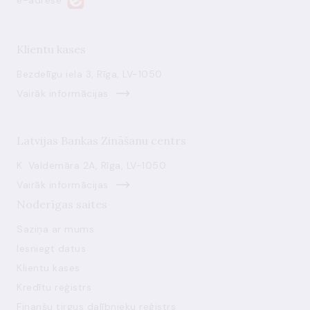
Klientu kases
Bezdelīgu iela 3, Rīga, LV-1050
Vairāk informācijas
Latvijas Bankas Zināšanu centrs
K. Valdemāra 2A, Rīga, LV-1050
Vairāk informācijas
Noderīgas saites
Saziņa ar mums
Iesniegt datus
Klientu kases
Kredītu reģistrs
Finanšu tirgus dalībnieku reģistrs