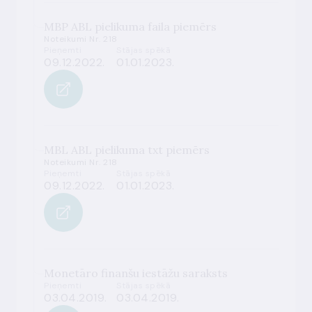
MBP ABL pielikuma faila piemērs
Noteikumi Nr. 218
Pieņemti
Stājas spēkā
09.12.2022.
01.01.2023.
MBL ABL pielikuma txt piemērs
Noteikumi Nr. 218
Pieņemti
Stājas spēkā
09.12.2022.
01.01.2023.
Monetāro finanšu iestāžu saraksts
Pieņemti
Stājas spēkā
03.04.2019.
03.04.2019.