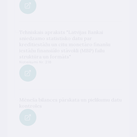
Tehniskais apraksts "Latvijas Bankai
sniedzamo statistisko datu par
kredītiestāžu un citu monetāro finanšu
iestāžu finansiālo stāvokli (MBP) failu
struktūra un formāts"
Noteikumi Nr. 218
Mēneša bilances pārskata un pielikumu datu
kontroles