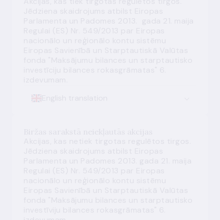
Akcijas, kas tiek tirgotas regulētos tirgos.
Jēdziena skaidrojums atbilst Eiropas
Parlamenta un Padomes 2013. gada 21. maija
Regulai (ES) Nr. 549/2013 par Eiropas
nacionālo un reģionālo kontu sistēmu
Eiropas Savienībā un Starptautiskā Valūtas
fonda "Maksājumu bilances un starptautisko
investīciju bilances rokasgrāmatas" 6.
izdevumam.
English translation
Biržas sarakstā neiekļautās akcijas
Akcijas, kas netiek tirgotas regulētos tirgos.
Jēdziena skaidrojums atbilst Eiropas
Parlamenta un Padomes 2013. gada 21. maija
Regulai (ES) Nr. 549/2013 par Eiropas
nacionālo un reģionālo kontu sistēmu
Eiropas Savienībā un Starptautiskā Valūtas
fonda "Maksājumu bilances un starptautisko
investīviju bilances rokasgrāmatas" 6.
izdevumam.