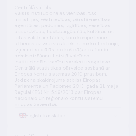
Centrālā valdība
Valsts institucionālās vienības, t.sk.
ministrijas, vēstniecības, pārstāvniecības,
aģentūras, padomes, izglītības, veselības
aizsardzības, tiesībsargājošās, kultūras un
citas valsts iestādes, kuru kompetence
attiecas uz visu valsts ekonomisko teritoriju,
izņemot sociālās nodrošināšanas fondu
administrēšanu. Latvijā valdības
institucionālo vienību sarakstu sagatavo
Centrālā statistikas pārvalde saskaņā ar
Eiropas Kontu sistēmas 2010 prasībām.
Jēdziena skaidrojums atbilst Eiropas
Parlamenta un Padomes 2013. gada 21. maija
Regulai (ES) Nr. 549/2013 par Eiropas
nacionālo un reģionālo kontu sistēmu
Eiropas Savienībā.
English translation