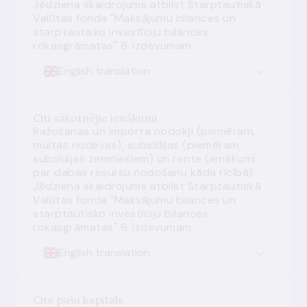
Jēdziena skaidrojums atbilst Starptautiskā
Valūtas fonda "Maksājumu bilances un
starptautisko investīciju bilances
rokasgrāmatas" 6. izdevumam.
English translation
Citi sākotnējie ienākumi
Ražošanas un importa nodokļi (piemēram,
muitas nodevas), subsīdijas (piemēram,
subsīdijas zemniekiem) un rente (ienākumi
par dabas resursu nodošanu kāda rīcībā).
Jēdziena skaidrojums atbilst Starptautiskā
Valūtas fonda "Maksājumu bilances un
starptautisko investīciju bilances
rokasgrāmatas" 6. izdevumam.
English translation
Cits pašu kapitāls