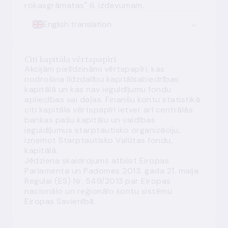
rokasgrāmatas" 6. izdevumam.
English translation
Citi kapitāla vērtspapīri
Akcijām pielīdzināmi vērtspapīri, kas
nodrošina līdzdalību kapitālsabiedrības
kapitālā un kas nav ieguldījumu fondu
apliecības vai daļas. Finanšu kontu statistikā
citi kapitāla vērtspapīri ietver arī centrālās
bankas pašu kapitālu un valdības
ieguldījumus starptautisko organizāciju,
izņemot Starptautisko Valūtas fondu,
kapitālā.
Jēdziena skaidrojums atbilst Eiropas
Parlamenta un Padomes 2013. gada 21. maija
Regulai (ES) Nr. 549/2013 par Eiropas
nacionālo un reģionālo kontu sistēmu
Eiropas Savienībā.