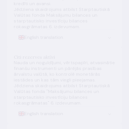
kredīti un avansi
.
Jēdziena skaidrojums atbilst Starptautiskā
Valūtas fonda Maksājumu bilances un
starptautisko investīciju bilances
rokasgrāmatas 6. izdevumam.
English translation
Citi rezerves aktīvi
Nauda un noguldījumi, vērtspapīri, atvasinātie
finanšu instrumenti un pārējās prasības
ārvalstu valūtā, ko kontrolē monetārās
iestādes un kas tām viegli pieejamas.
Jēdziena skaidrojums atbilst Starptautiskā
Valūtas fonda "Maksājumu bilances un
starptautisko investīciju bilances
rokasgrāmatas" 6. izdevumam.
English translation