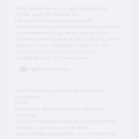
Apdrošināšanas un pensiju pakalpojumi
Tiešās apdrošināšanas un
pārapdrošināšanas pakalpojumi,
apdrošināšanas papildpakalpojumi, pensijas
un standartizēto garantiju pakalpojumi.
Jēdziena skaidrojums atbilst Starptautiskā
Valūtas fonda "Maksājumu bilances un
starptautisko investīciju bilances
rokasgrāmatas" 6. izdevumam.
English translation
Apdrošināšanas, pensiju un standarta
garantijas
Skatīt:
Nedzīvības apdrošināšanas tehniskās
rezerves
,
Uzkrājumi standarta garantiju prasījumiem,
Tiesības, kas izriet no dzīvības
apdrošināšanas līgumiem un anuitātēm
un