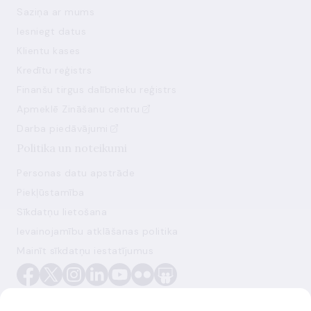
Saziņa ar mums
Iesniegt datus
Klientu kases
Kredītu reģistrs
Finanšu tirgus dalībnieku reģistrs
Apmeklē Zināšanu centru
Darba piedāvājumi
Politika un noteikumi
Personas datu apstrāde
Piekļūstamība
Sīkdatņu lietošana
Ievainojamību atklāšanas politika
Mainīt sīkdatņu iestatījumus