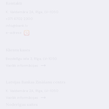
Kontakti
K. Valdemāra 2A, Rīga, LV-1050
+371 6702 2300
info@bank.lv
e-adrese
Klientu kases
Bezdelīgu iela 3, Rīga, LV-1050
Vairāk informācijas
Latvijas Bankas Zināšanu centrs
K. Valdemāra 2A, Rīga, LV-1050
Vairāk informācijas
Noderīgas saites