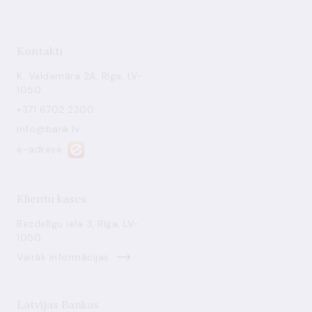
Kontakti
K. Valdemāra 2A, Rīga, LV-
1050
+371 6702 2300
info@bank.lv
e-adrese
Klientu kases
Bezdelīgu iela 3, Rīga, LV-
1050
Vairāk informācijas
Latvijas Bankas