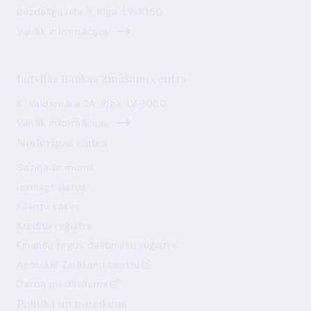
Bezdelīgu iela 3, Rīga, LV-1050
Vairāk informācijas
Latvijas Bankas Zināšanu centrs
K. Valdemāra 2A, Rīga, LV-1050
Vairāk informācijas
Noderīgas saites
Saziņa ar mums
Iesniegt datus
Klientu kases
Kredītu reģistrs
Finanšu tirgus dalībnieku reģistrs
Apmeklē Zināšanu centru
Darba piedāvājumi
Politika un noteikumi