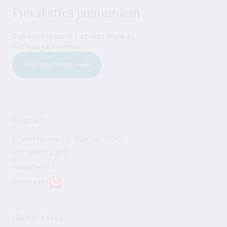
Pieraksties jaunumiem
Saņem e-pastā Latvijas Bankas
sūtītus jaunumus!
Pierakstīties
Kontakti
K. Valdemāra 2A, Rīga, LV-1050
+371 6702 2300
info@bank.lv
e-adrese
Klientu kases