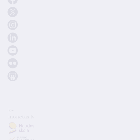
E-
monetas.lv