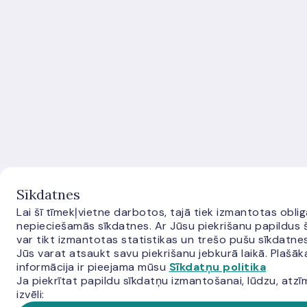
Sīkdatnes
Lai šī tīmekļvietne darbotos, tajā tiek izmantotas oblig
nepieciešamās sīkdatnes. Ar Jūsu piekrišanu papildus š
var tikt izmantotas statistikas un trešo pušu sīkdatnes
Jūs varat atsaukt savu piekrišanu jebkurā laikā. Plašāk
informācija ir pieejama mūsu
Sīkdatņu politika
Ja piekrītat papildu sīkdatņu izmantošanai, lūdzu, atzī
izvēli: