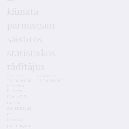
klimata
pārmaiņām
saistītos
statistiskos
rādītājus
Publicēts
Aktualizēts
22.04.2024.
22.04.2024.
Statistika
Eiropas
Centrālā
banka
pārskatījusi
ar
klimata
pārmaiņām