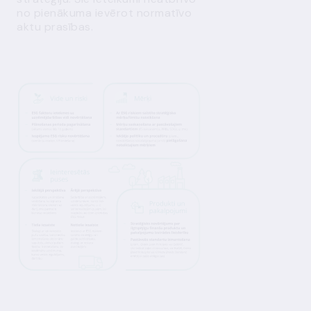
no pienākuma ievērot normatīvo
aktu prasības.