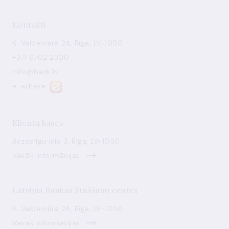
Kontakti
K. Valdemāra 2A, Rīga, LV-1050
+371 6702 2300
info@bank.lv
e-adrese
Klientu kases
Bezdelīgu iela 3, Rīga, LV-1050
Vairāk informācijas
Latvijas Bankas Zināšanu centrs
K. Valdemāra 2A, Rīga, LV-1050
Vairāk informācijas