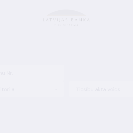
itorija
Tiesību akta veids