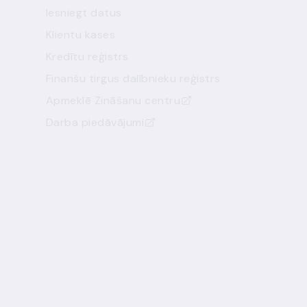
Iesniegt datus
Klientu kases
Kredītu reģistrs
Finanšu tirgus dalībnieku reģistrs
Apmeklē Zināšanu centru
Darba piedāvājumi