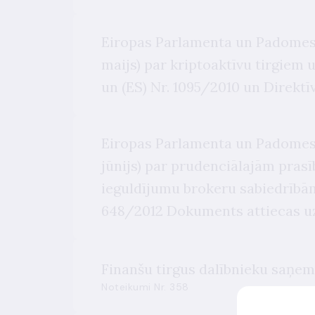
Eiropas Parlamenta un Padomes R
maijs) par kriptoaktīvu tirgiem 
un (ES) Nr. 1095/2010 un Direkt
Eiropas Parlamenta un Padomes R
jūnijs) par prudenciālajām pras
ieguldījumu brokeru sabiedrībām
648/2012 Dokuments attiecas u
Finanšu tirgus dalībnieku saņem
Noteikumi Nr. 358