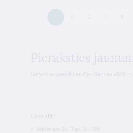
1
2
3
4
5
Pieraksties jaunu
Saņem e-pastā Latvijas Bankas sūtītus
Kontakti
K. Valdemāra 2A, Rīga, LV-1050