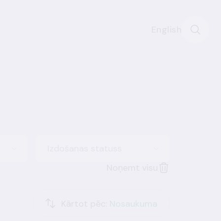
English
Izdošanas statuss
Noņemt visu
Kārtot pēc:
Nosaukuma