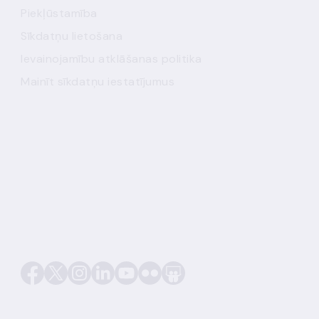
Piekļūstamība
Sīkdatņu lietošana
Ievainojamību atklāšanas politika
Mainīt sīkdatņu iestatījumus