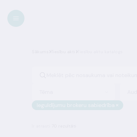
Sākums
Tiesību akti
Tiesību aktu katalogs
Tēma
Aud
Ieguldījumu brokeru sabiedrība
Ir atrasti
70 rezultāti