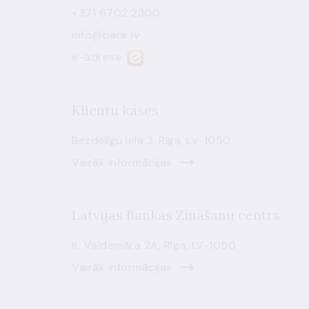
+371 6702 2300
info@bank.lv
e-adrese
Klientu kases
Bezdelīgu iela 3, Rīga, LV-1050
Vairāk informācijas
Latvijas Bankas Zināšanu centrs
K. Valdemāra 2A, Rīga, LV-1050
Vairāk informācijas