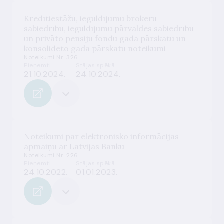
Kredītiestāžu, ieguldījumu brokeru
sabiedrību, ieguldījumu pārvaldes sabiedrību
un privāto pensiju fondu gada pārskatu un
konsolidēto gada pārskatu noteikumi
Noteikumi Nr. 326
Pieņemti
Stājas spēkā
21.10.2024.
24.10.2024.
Noteikumi par elektronisko informācijas
apmaiņu ar Latvijas Banku
Noteikumi Nr. 226
Pieņemti
Stājas spēkā
24.10.2022.
01.01.2023.