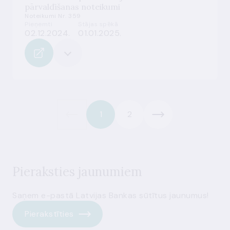
pārvaldīšanas noteikumi
Noteikumi Nr. 359
Pieņemti
Stājas spēkā
02.12.2024.
01.01.2025.
1
2
Pieraksties jaunumiem
Saņem e-pastā Latvijas Bankas sūtītus jaunumus!
Pierakstīties