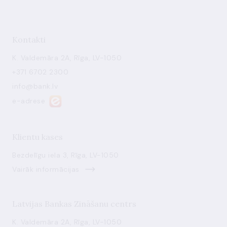
Kontakti
K. Valdemāra 2A, Rīga, LV-1050
+371 6702 2300
info@bank.lv
e-adrese
Klientu kases
Bezdelīgu iela 3, Rīga, LV-1050
Vairāk informācijas
Latvijas Bankas Zināšanu centrs
K. Valdemāra 2A, Rīga, LV-1050