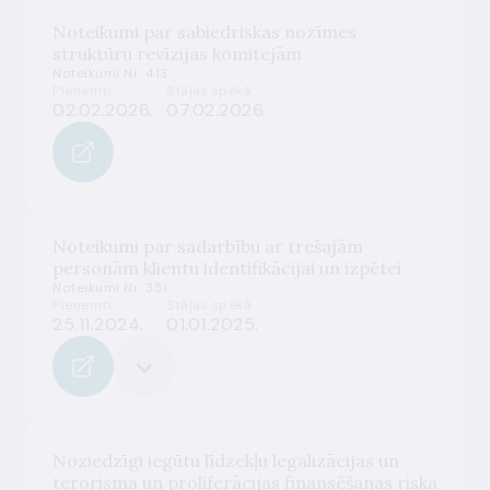
Noteikumi par sabiedriskas nozīmes
struktūru revīzijas komitejām
Noteikumi Nr. 413
Pieņemti
Stājas spēkā
02.02.2026.
07.02.2026.
Noteikumi par sadarbību ar trešajām
personām klientu identifikācijai un izpētei
Noteikumi Nr. 351
Pieņemti
Stājas spēkā
25.11.2024.
01.01.2025.
Noziedzīgi iegūtu līdzekļu legalizācijas un
terorisma un proliferācijas finansēšanas riska