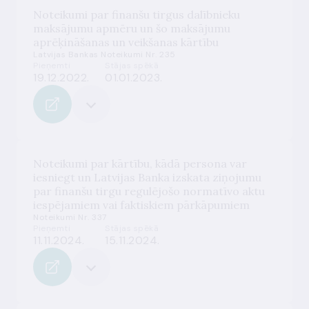
Noteikumi par finanšu tirgus dalībnieku
maksājumu apmēru un šo maksājumu
aprēķināšanas un veikšanas kārtību
Latvijas Bankas Noteikumi Nr. 235
Pieņemti
Stājas spēkā
19.12.2022.
01.01.2023.
Noteikumi par kārtību, kādā persona var
iesniegt un Latvijas Banka izskata ziņojumu
par finanšu tirgu regulējošo normatīvo aktu
iespējamiem vai faktiskiem pārkāpumiem
Noteikumi Nr. 337
Pieņemti
Stājas spēkā
11.11.2024.
15.11.2024.