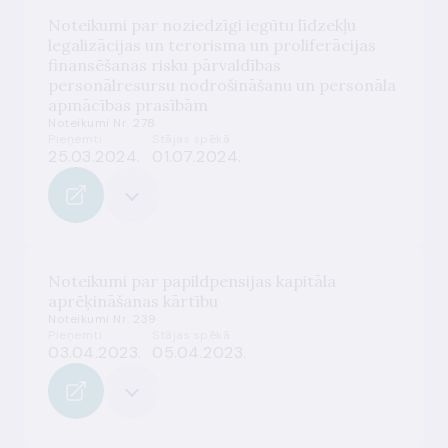
Noteikumi par noziedzīgi iegūtu līdzekļu
legalizācijas un terorisma un proliferācijas
finansēšanas risku pārvaldības
personālresursu nodrošināšanu un personāla
apmācības prasībām
Noteikumi Nr. 278
Pieņemti
Stājas spēkā
25.03.2024.
01.07.2024.
Noteikumi par papildpensijas kapitāla
aprēķināšanas kārtību
Noteikumi Nr. 239
Pieņemti
Stājas spēkā
03.04.2023.
05.04.2023.