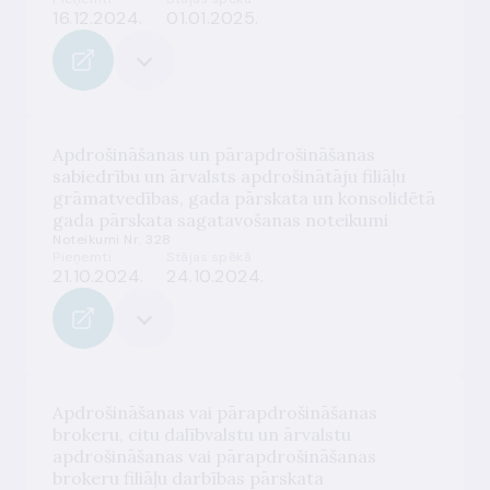
16.12.2024.
01.01.2025.
Apdrošināšanas un pārapdrošināšanas
sabiedrību un ārvalsts apdrošinātāju filiāļu
grāmatvedības, gada pārskata un konsolidētā
gada pārskata sagatavošanas noteikumi
Noteikumi Nr. 328
Pieņemti
Stājas spēkā
21.10.2024.
24.10.2024.
Apdrošināšanas vai pārapdrošināšanas
brokeru, citu dalībvalstu un ārvalstu
apdrošināšanas vai pārapdrošināšanas
brokeru filiāļu darbības pārskata