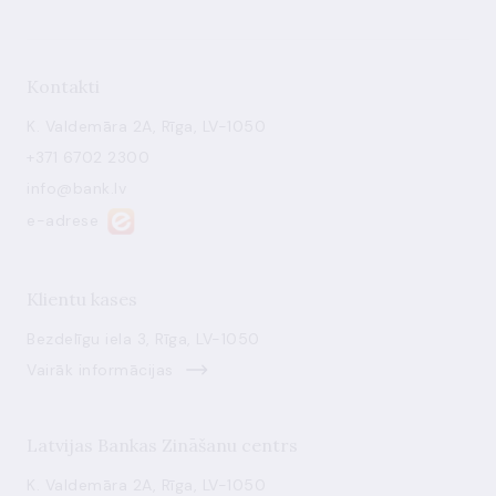
Kontakti
K. Valdemāra 2A, Rīga, LV-1050
+371 6702 2300
info@bank.lv
e-adrese
Klientu kases
Bezdelīgu iela 3, Rīga, LV-1050
Vairāk informācijas
Latvijas Bankas Zināšanu centrs
K. Valdemāra 2A, Rīga, LV-1050