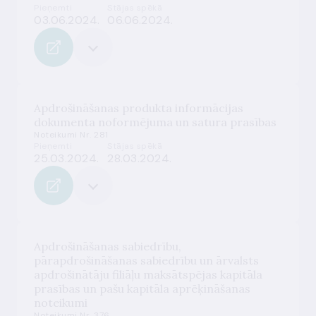
Pieņemti
Stājas spēkā
03.06.2024.
06.06.2024.
Apdrošināšanas produkta informācijas
dokumenta noformējuma un satura prasības
Noteikumi Nr. 281
Pieņemti
Stājas spēkā
25.03.2024.
28.03.2024.
Apdrošināšanas sabiedrību,
pārapdrošināšanas sabiedrību un ārvalsts
apdrošinātāju filiāļu maksātspējas kapitāla
prasības un pašu kapitāla aprēķināšanas
noteikumi
Noteikumi Nr. 376