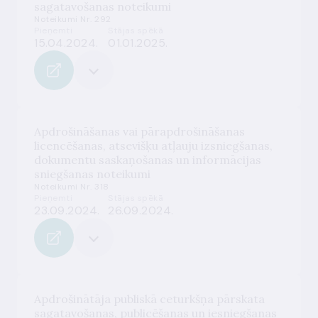
sagatavošanas noteikumi
Noteikumi Nr. 292
Pieņemti
Stājas spēkā
15.04.2024.
01.01.2025.
Apdrošināšanas vai pārapdrošināšanas
licencēšanas, atsevišķu atļauju izsniegšanas,
dokumentu saskaņošanas un informācijas
sniegšanas noteikumi
Noteikumi Nr. 318
Pieņemti
Stājas spēkā
23.09.2024.
26.09.2024.
Apdrošinātāja publiskā ceturkšņa pārskata
sagatavošanas, publicēšanas un iesniegšanas