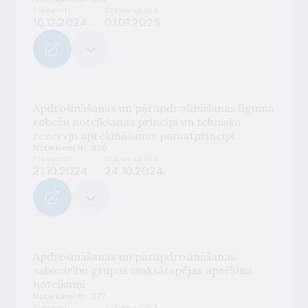
Pieņemti
Stājas spēkā
16.12.2024.
01.01.2025.
Apdrošināšanas un pārapdrošināšanas līguma
robežu noteikšanas principi un tehnisko
rezervju aprēķināšanas pamatprincipi
Noteikumi Nr. 325
Pieņemti
Stājas spēkā
21.10.2024.
24.10.2024.
Apdrošināšanas un pārapdrošināšanas
sabiedrību grupas maksātspējas aprēķina
noteikumi
Noteikumi Nr. 377
Pieņemti
Stājas spēkā