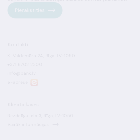
Pierakstīties
Kontakti
K. Valdemāra 2A, Rīga, LV-1050
+371 6702 2300
info@bank.lv
e-adrese
Klientu kases
Bezdelīgu iela 3, Rīga, LV-1050
Vairāk informācijas