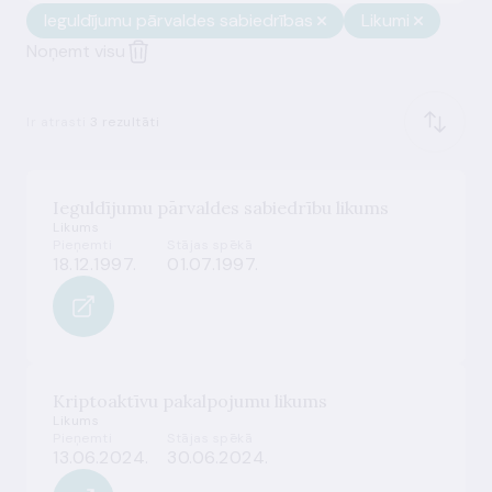
Ieguldījumu pārvaldes sabiedrības
Likumi
Noņemt visu
Ir atrasti
3 rezultāti
Ieguldījumu pārvaldes sabiedrību likums
Likums
Pieņemti
Stājas spēkā
18.12.1997.
01.07.1997.
Kriptoaktīvu pakalpojumu likums
Likums
Pieņemti
Stājas spēkā
13.06.2024.
30.06.2024.