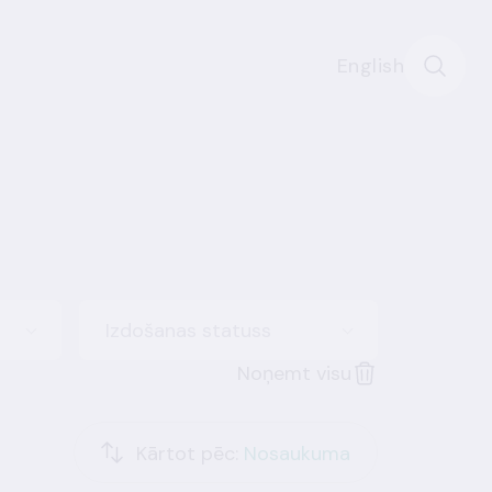
English
Izdošanas statuss
Noņemt visu
Kārtot pēc:
Nosaukuma