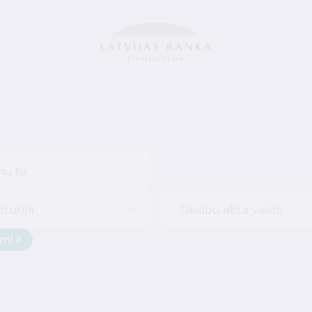
itorija
Tiesību akta veids
umi