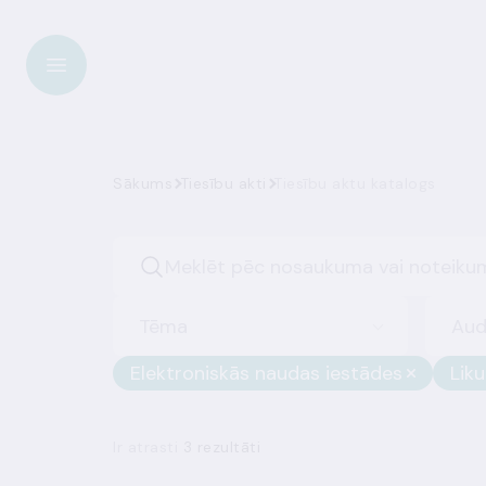
Sākums
Tiesību akti
Tiesību aktu katalogs
Tēma
Aud
Elektroniskās naudas iestādes
Lik
Ir atrasti
3 rezultāti