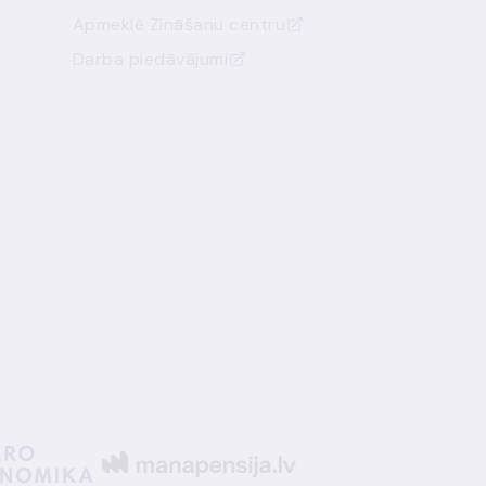
Apmeklē Zināšanu centru
Darba piedāvājumi