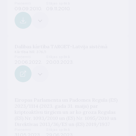
Pieņemti
Stājas spēkā
09.09.2010.
09.11.2010.
Dalības kārtība TARGET-Latvija sistēmā
Kārtība NR. 376/1
Pieņemti
Stājas spēkā
20.06.2022.
20.03.2023.
Eiropas Parlamenta un Padomes Regula (ES)
2023/1114 (2023. gada 31. maijs) par
kriptoaktīvu tirgiem un ar ko groza Regulas
(ES) Nr. 1093/2010 un (ES) Nr. 1095/2010 un
Direktīvas 2013/36/ES un (ES) 2019/1937
Pieņemti
Stājas spēkā
31.05.2023.
29.06.2023.