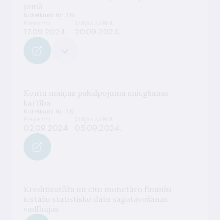
jomā
Noteikumi Nr. 316
Pieņemti
Stājas spēkā
17.09.2024.
20.09.2024.
Kontu maiņas pakalpojuma sniegšanas
kārtība
Noteikumi Nr. 312
Pieņemti
Stājas spēkā
02.09.2024.
05.09.2024.
Kredītiestāžu un citu monetāro finanšu
iestāžu statistisko datu sagatavošanas
vadlīnijas