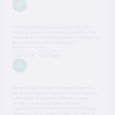
Kārtība, kādā Noziedzīgi iegūtu līdzekļu
legalizācijas un terorisma un proliferācijas
finansēšanas novēršanas likuma subjekts veic
klienta neklātienes identifikāciju
MK noteikumi Nr. 392
Pieņemti
Stājas spēkā
03.07.2018.
06.07.2018.
Klienta riska noteikšanas, klienta izpētes,
klienta padziļinātas izpētes un informācijas
tehnoloģiju risinājumu nodrošināšanas
prasības noziedzīgi iegūtu līdzekļu
legalizācijas un terorisma un proliferācijas
finansēšanas un sankciju risku pārvaldības