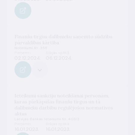
Finanšu tirgus dalībnieku saņemto sūdzību
pārvaldības kārtība
Noteikumi Nr. 358
Pieņemti
Stājas spēkā
02.12.2024.
06.12.2024.
Ieteikumi sankciju noteikšanai personām,
kuras pārkāpušas finanšu tirgus un tā
dalībnieku darbību regulējošos normatīvos
aktus
Latvijas Bankas Ieteikumi Nr. 403/3
Pieņemti
Stājas spēkā
16.01.2023.
16.01.2023.