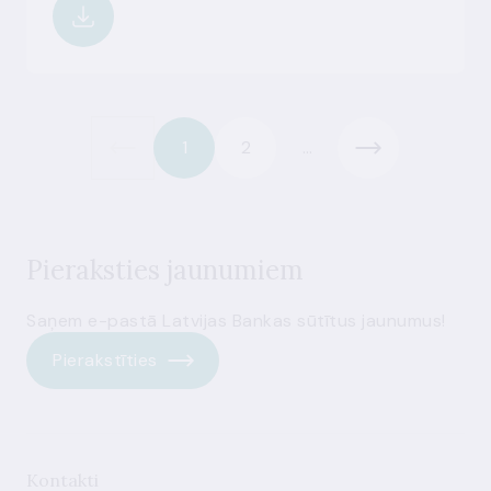
1
2
...
Pieraksties jaunumiem
Saņem e-pastā Latvijas Bankas sūtītus jaunumus!
Pierakstīties
Kontakti