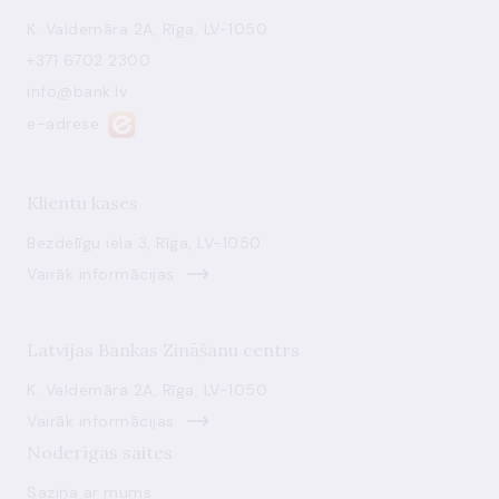
K. Valdemāra 2A, Rīga, LV-1050
+371 6702 2300
info@bank.lv
e-adrese
Klientu kases
Bezdelīgu iela 3, Rīga, LV-1050
Vairāk informācijas
Latvijas Bankas Zināšanu centrs
K. Valdemāra 2A, Rīga, LV-1050
Vairāk informācijas
Noderīgas saites
Saziņa ar mums